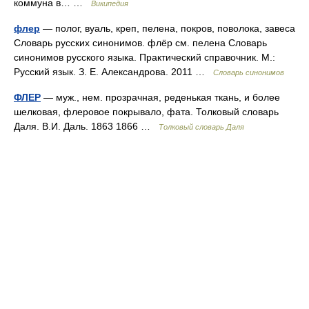
коммуна в… …
Википедия
флер
— полог, вуаль, креп, пелена, покров, поволока, завеса
Словарь русских синонимов. флёр см. пелена Словарь
синонимов русского языка. Практический справочник. М.:
Русский язык. З. Е. Александрова. 2011 …
Словарь синонимов
ФЛЕР
— муж., нем. прозрачная, реденькая ткань, и более
шелковая, флеровое покрывало, фата. Толковый словарь
Даля. В.И. Даль. 1863 1866 …
Толковый словарь Даля