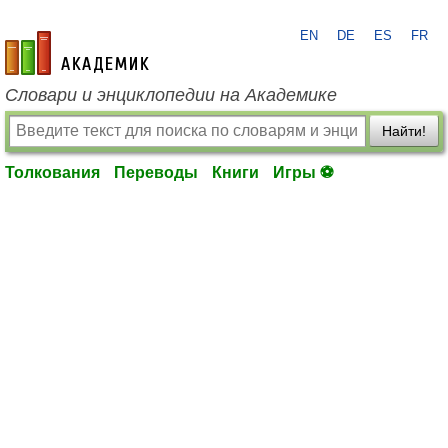
EN
DE
ES
FR
academic.ru
Словари и энциклопедии на Академике
Найти!
Толкования
Переводы
Книги
Игры ⚽