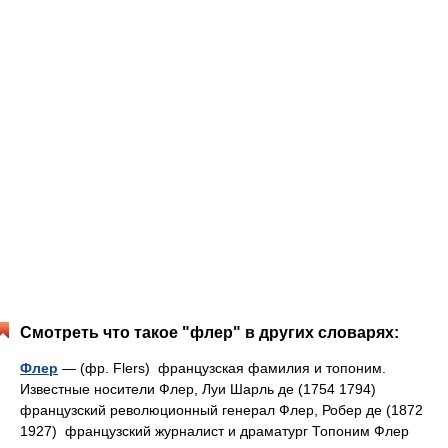
Смотреть что такое "флер" в других словарях:
Флер
— (фр. Flers) французская фамилия и топоним.
Известные носители Флер, Луи Шарль де (1754 1794)
французский революционный генерал Флер, Робер де (1872
1927) французский журналист и драматург Топоним Флер