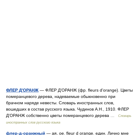
ФЛЕР Д'ОРАНЖ
— ФЛЕР Д’ОРАНЖ (фр. fleurs d’orange). Цветы
померанцевого дерева, надеваемые обыкновенно при
брачном наряде невесты. Словарь иностранных слов,
вошедших в состав русского языка. Чудинов А.Н., 1910. ФЛЕР
Д’ОРАНЖ собственно цветы померанцевого дерева …
Словарь
иностранных слов русского языка
флер-д-оранжный
— ая, ое. fleur d orange. един. Лично мне